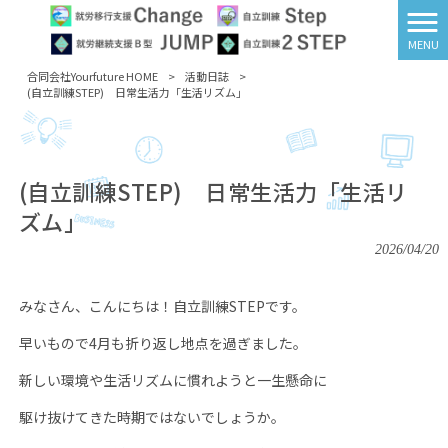
MENU
合同会社Yourfuture HOME
>
活動日誌
>
(自立訓練STEP) 日常生活力「生活リズム」
(自立訓練STEP) 日常生活力「生活リ
ズム」
2026/04/20
みなさん、こんにちは！自立訓練
STEP
です。
早いもので
4
月も折り返し地点を過ぎました。
新しい環境や生活リズムに慣れようと一生懸命に
駆け抜けてきた時期ではないでしょうか。