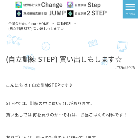
MENU
合同会社Yourfuture HOME
>
活動日誌
>
(自立訓練 STEP) 買い出しもします☆
(自立訓練 STEP) 買い出しもします☆
2026/03/19
こんにちは！自立訓練
STEP
です♪
STEP
では、訓練の中に買い出しがあります。
買い出しでは 何を買うのか…それは、お昼ごはんの材料です！
お昼ごはんは、調理の担当の人が作っています。