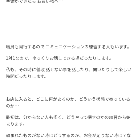
準備ができたら お買い物へ…
職員も同行するので コミュニケーションの練習する人もいます。
1
対
1
なので、ゆっくりお話しできる場だったりします。
私も、その時に普段 話せない事を話したり、聞いたりして楽しい
時間だったりします。
お店に入ると、どこに何があるのか、どういう状態で売っている
のか…
最初は、分からない人も多く、どうやって探すのかの練習から始
まります。
頼まれたものがない時はどうするのか、お金が足りない時は？な